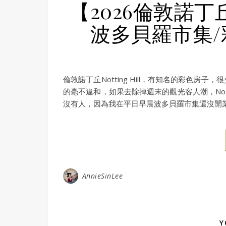
【2026倫敦諾丁丘攻
波多貝羅市集/
倫敦諾丁丘Notting Hill，有知名的彩色
的毫不違和，如果去除掉週末的觀光客人潮，Nott
沒有人，因為我在平日早晨波多貝羅市集還沒開
AnnieSinLee
Y