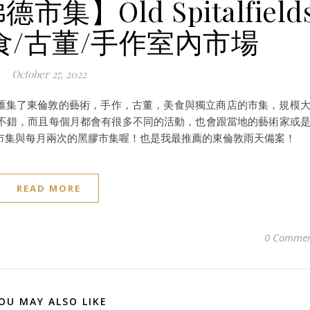
】Old Spitalfield
美食/古董/手作室內市場
October 27, 2022
塔佛德市集 ，是匯集了東倫敦的藝術，手作，古董，美食與獨立商店的市集，規模
不錯，而且每個月都會有很多不同的活動，也會跟當地的藝術家或
市集與每月兩次的黑膠市集喔！也是我最推薦的東倫敦雨天備案！
READ MORE
0 Commen
OU MAY ALSO LIKE