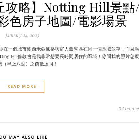
略】Notting Hill景點
彩色房子地圖/電影場景
January 24, 2023
房子，很少在一個城市波西米亞風格與富人豪宅區在同一個區域並存，而且
ing Hill倫敦會是我非常想要長時間居住的區域！你問我的照片怎
業（早上八點）之前抵達阿！
READ MORE
0 Commen
OU MAY ALSO LIKE