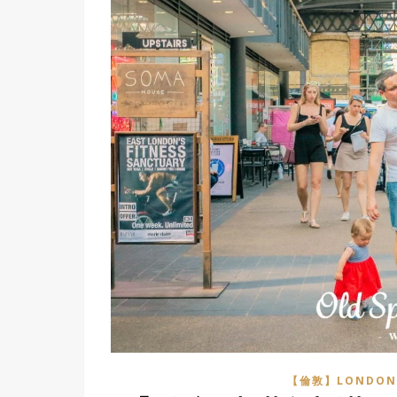
【倫敦】LONDON