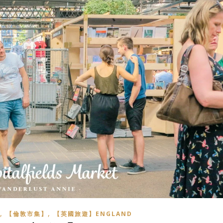
,
,
【倫敦市集】
【英國旅遊】ENGLAND