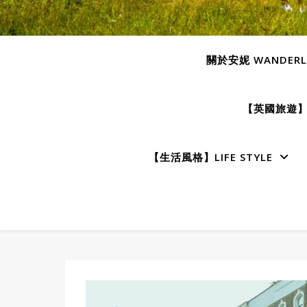
關於安妮 WANDERLU
【英國旅遊】E
【生活風格】LIFE STYLE