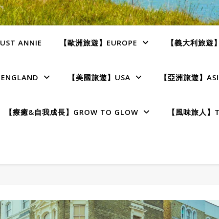
ST ANNIE
【歐洲旅遊】EUROPE
【義大利旅遊】I
NGLAND
【美國旅遊】USA
【亞洲旅遊】ASI
【療癒&自我成長】GROW TO GLOW
【風味旅人】TE