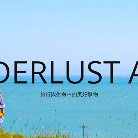
ERLUST 
旅行與生命中的美好事物