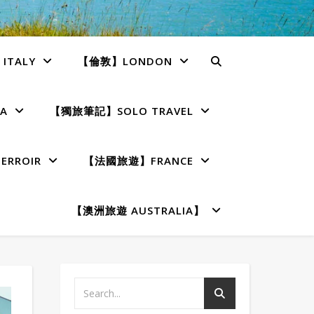
TALY
【倫敦】LONDON
A
【獨旅筆記】SOLO TRAVEL
RROIR
【法國旅遊】FRANCE
【澳洲旅遊 AUSTRALIA】