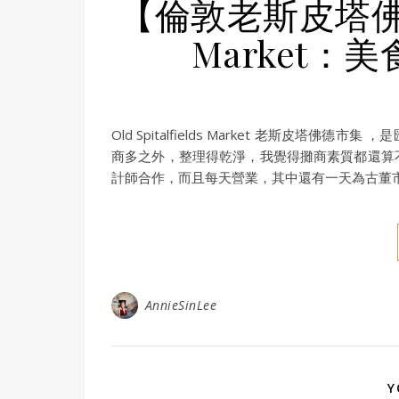
【倫敦老斯皮塔佛德市集
Market：
Old Spitalfields Market 老斯皮
商多之外，整理得乾淨，我覺得攤商素質都還算
計師合作，而且每天營業，其中還有一天為古董
AnnieSinLee
Y