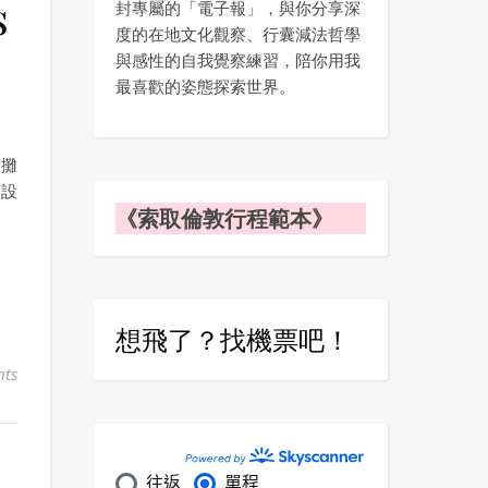
s
封專屬的「電子報」，與你分享深
度的在地文化觀察、行囊減法哲學
與感性的自我覺察練習，陪你用我
最喜歡的姿態探索世界。
大攤
是設
《索取倫敦行程範本》
想飛了？找機票吧！
ts