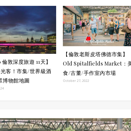
【倫敦老斯皮塔佛德市集】
6 倫敦深度旅遊 11天】
Old Spitalfields Market：
光客！市集/世界級酒
食/古董/手作室內市場
眾博物館地圖
October 27, 2022
024