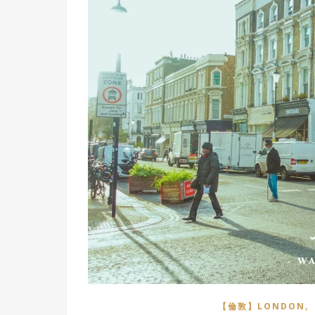
,
【倫敦】LONDON