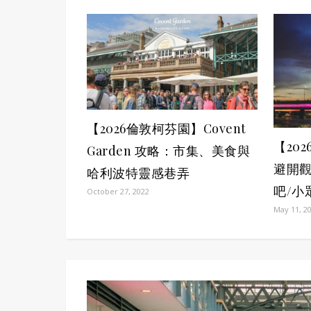
【2026倫敦柯芬園】Covent
【202
Garden 攻略：市集、美食與
避開觀
哈利波特靈感巷弄
吧/小
October 27, 2022
May 11, 2