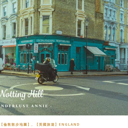
,
【倫敦散步地圖】
【英國旅遊】ENGLAND