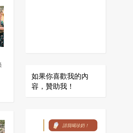
美
如果你喜歡我的內
容，贊助我！
請我喝珍奶！