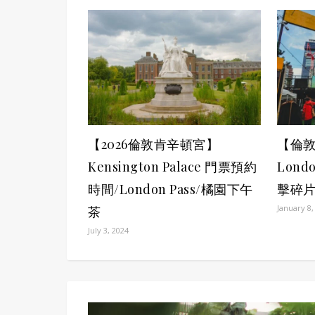
【2026倫敦肯辛頓宮】
【倫敦
Kensington Palace 門票預約
Lond
時間/London Pass/橘園下午
擊碎片
January 8,
茶
July 3, 2024