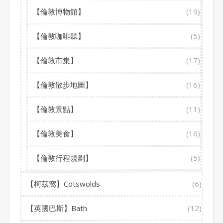
【倫敦博物館】
(19)
【倫敦咖啡聽】
(5)
【倫敦市集】
(17)
【倫敦散步地圖】
(16)
【倫敦景點】
(11)
【倫敦美食】
(16)
【倫敦行程規劃】
(5)
【柯茲窩】Cotswolds
(6)
【英國巴斯】Bath
(12)