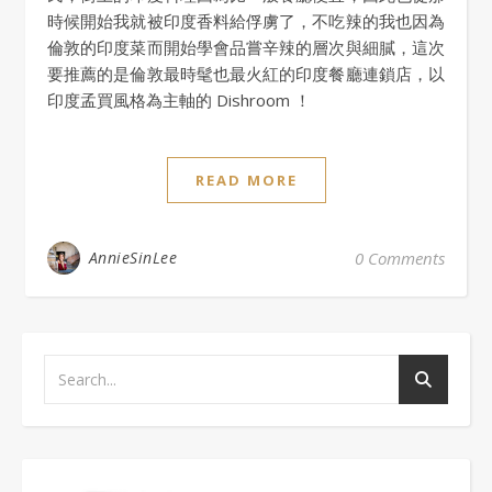
時候開始我就被印度香料給俘虜了，不吃辣的我也因為
倫敦的印度菜而開始學會品嘗辛辣的層次與細膩，這次
要推薦的是倫敦最時髦也最火紅的印度餐廳連鎖店，以
印度孟買風格為主軸的 Dishroom ！
READ MORE
AnnieSinLee
0 Comments