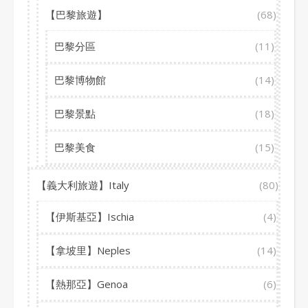
【巴黎旅遊】
(68)
巴黎分區
(11)
巴黎博物館
(14)
巴黎景點
(18)
巴黎美食
(15)
【義大利旅遊】Italy
(80)
【伊斯基亞】Ischia
(4)
【拿坡里】Neples
(14)
【熱那亞】Genoa
(6)