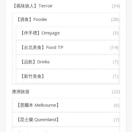
【風味旅人】Terroir
(34)
【酒食】Foodie
(28)
【伴手禮】Omiyage
(3)
【台北美食】Food TP
(14)
【品飲】Drinks
(7)
【新竹美食】
(1)
澳洲旅遊
(22)
【墨爾本 Melbourne】
(6)
【昆士蘭 Queenland】
(7)