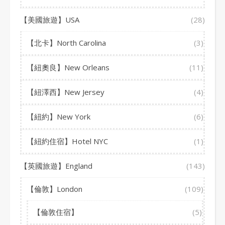
【美國旅遊】USA
(28)
【北卡】North Carolina
(3)
【紐奧良】New Orleans
(11)
【紐澤西】New Jersey
(4)
【紐約】New York
(6)
【紐約住宿】Hotel NYC
(1)
【英國旅遊】England
(143)
【倫敦】London
(109)
【倫敦住宿】
(5)