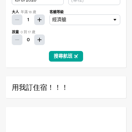
用我訂住宿！！！