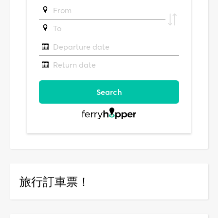
旅行訂車票！