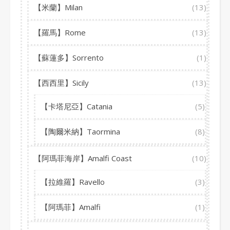
【米蘭】Milan
(13)
【羅馬】Rome
(13)
【蘇蓮多】Sorrento
(1)
【西西里】Sicily
(13)
【卡塔尼亞】Catania
(5)
【陶爾米納】Taormina
(8)
【阿瑪菲海岸】Amalfi Coast
(10)
【拉維羅】Ravello
(3)
【阿瑪菲】Amalfi
(1)