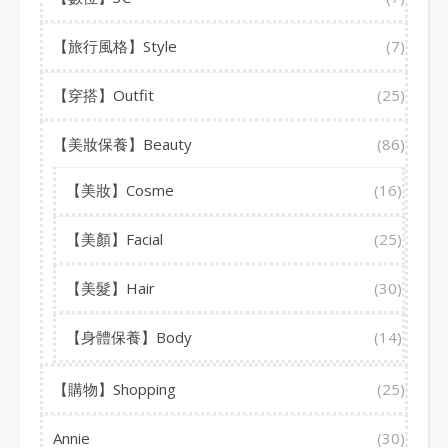
【旅行風格】Style
(7)
【穿搭】Outfit
(25)
【美妝保養】Beauty
(86)
【美妝】Cosme
(16)
【美顏】Facial
(25)
【美髮】Hair
(30)
【身體保養】Body
(14)
【購物】Shopping
(25)
Annie
(30)