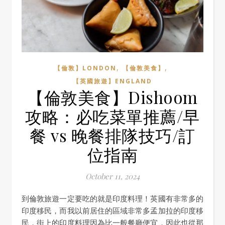
,
,
【倫敦】LONDON
【倫敦美食】
【英國旅遊】ENGLAND
【倫敦美食】Dishoom
攻略：必吃菜單推薦/早
餐 vs 晚餐排隊技巧/訂
位指南
October 11, 2024
到倫敦旅遊一定要吃的就是印度料理！英國有非常多的
印度移民，而我以前居住的區域非常多孟加拉的印度移
民，街上的印度料理因為比一般餐廳便宜，因此也從那