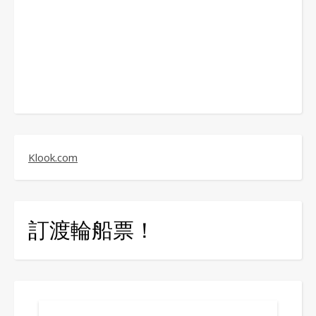
Klook.com
訂渡輪船票！