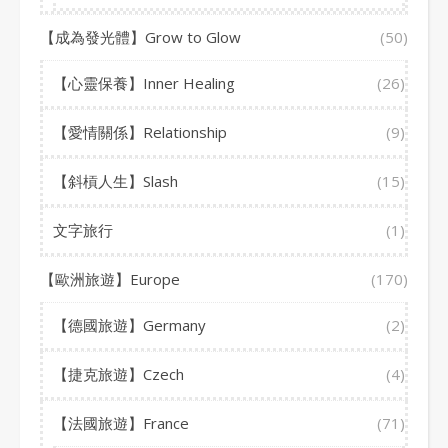
【成為發光體】Grow to Glow
(50)
【心靈保養】Inner Healing
(26)
【愛情關係】Relationship
(9)
【斜槓人生】Slash
(15)
文字旅行
(1)
【歐洲旅遊】Europe
(170)
【德國旅遊】Germany
(2)
【捷克旅遊】Czech
(4)
【法國旅遊】France
(71)