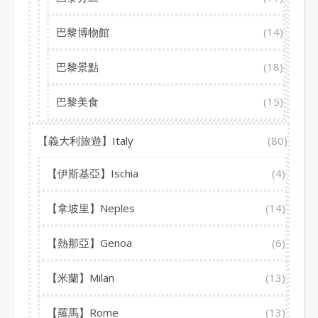
巴黎博物館
(14)
巴黎景點
(18)
巴黎美食
(15)
【義大利旅遊】Italy
(80)
【伊斯基亞】Ischia
(4)
【拿坡里】Neples
(14)
【熱那亞】Genoa
(6)
【米蘭】Milan
(13)
【羅馬】Rome
(13)