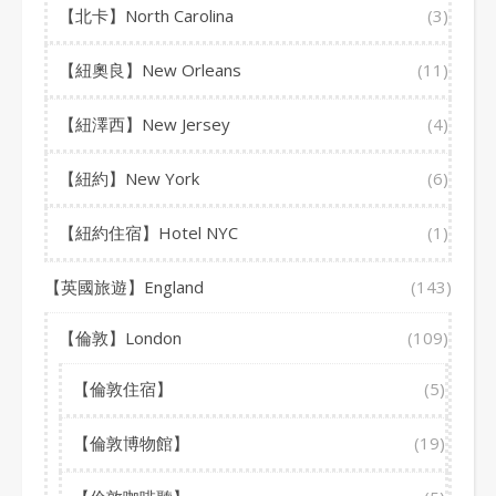
【北卡】North Carolina
(3)
【紐奧良】New Orleans
(11)
【紐澤西】New Jersey
(4)
【紐約】New York
(6)
【紐約住宿】Hotel NYC
(1)
【英國旅遊】England
(143)
【倫敦】London
(109)
【倫敦住宿】
(5)
【倫敦博物館】
(19)