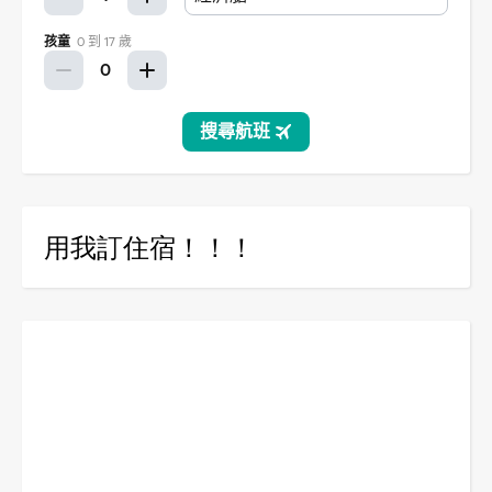
用我訂住宿！！！