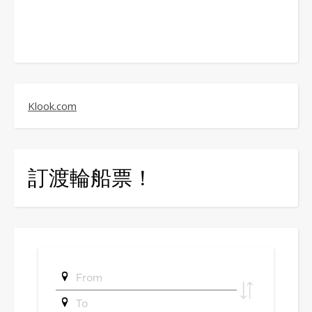
Klook.com
訂渡輪船票！