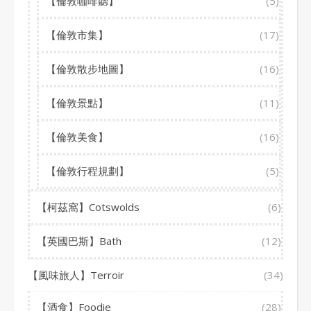
【倫敦咖啡聽】
(5)
【倫敦市集】
(17)
【倫敦散步地圖】
(16)
【倫敦景點】
(11)
【倫敦美食】
(16)
【倫敦行程規劃】
(5)
【柯茲窩】Cotswolds
(6)
【英國巴斯】Bath
(12)
【風味旅人】Terroir
(34)
【酒食】Foodie
(28)