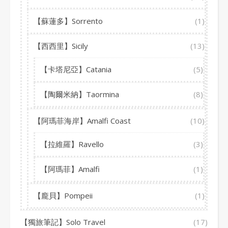
【蘇蓮多】Sorrento
(1)
【西西里】Sicily
(13)
【卡塔尼亞】Catania
(5)
【陶爾米納】Taormina
(8)
【阿瑪菲海岸】Amalfi Coast
(10)
【拉維羅】Ravello
(3)
【阿瑪菲】Amalfi
(1)
【龐貝】Pompeii
(1)
【獨旅筆記】Solo Travel
(17)