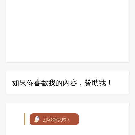
如果你喜歡我的內容，贊助我！
請我喝珍奶！