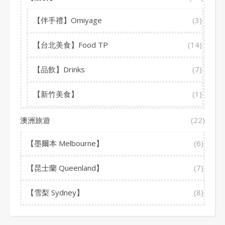
【伴手禮】Omiyage
(3)
【台北美食】Food TP
(14)
【品飲】Drinks
(7)
【新竹美食】
(1)
澳洲旅遊
(22)
【墨爾本 Melbourne】
(6)
【昆士蘭 Queenland】
(7)
【雪梨 Sydney】
(8)