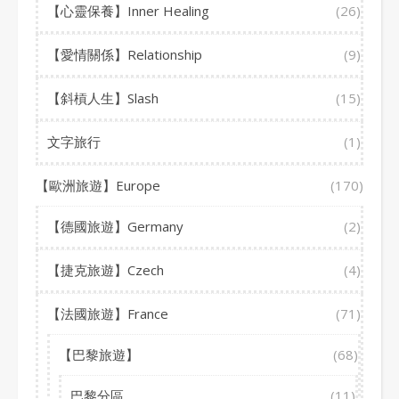
【心靈保養】Inner Healing
(26)
【愛情關係】Relationship
(9)
【斜槓人生】Slash
(15)
文字旅行
(1)
【歐洲旅遊】Europe
(170)
【德國旅遊】Germany
(2)
【捷克旅遊】Czech
(4)
【法國旅遊】France
(71)
【巴黎旅遊】
(68)
巴黎分區
(11)