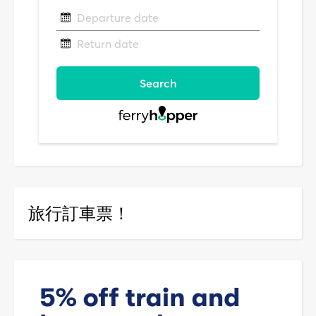
旅行訂車票！