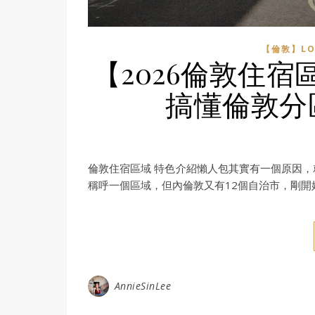
【倫敦】LO
【2026倫敦住
搞懂倫敦分
倫敦住宿區域 特色介紹懶人包其實有一個原因
稱呼一個區域，但內倫敦又有12個自治市，剛
AnnieSinLee