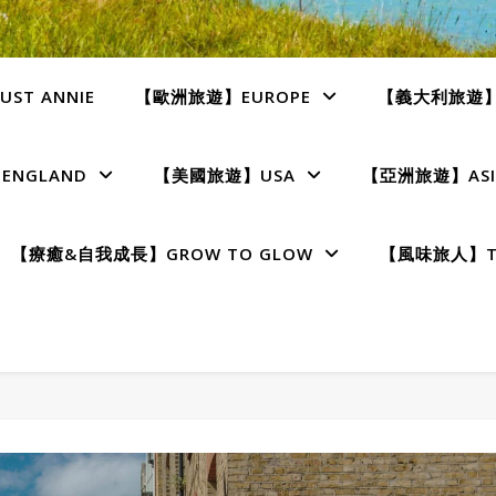
ST ANNIE
【歐洲旅遊】EUROPE
【義大利旅遊】I
NGLAND
【美國旅遊】USA
【亞洲旅遊】ASI
【療癒&自我成長】GROW TO GLOW
【風味旅人】TE