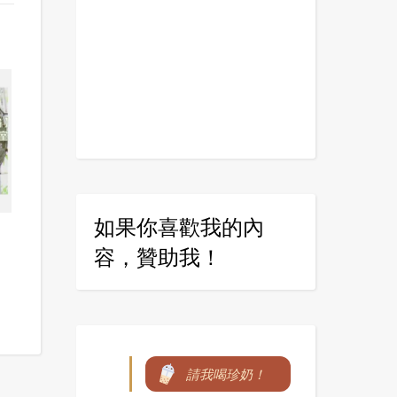
如果你喜歡我的內
容，贊助我！
請我喝珍奶！