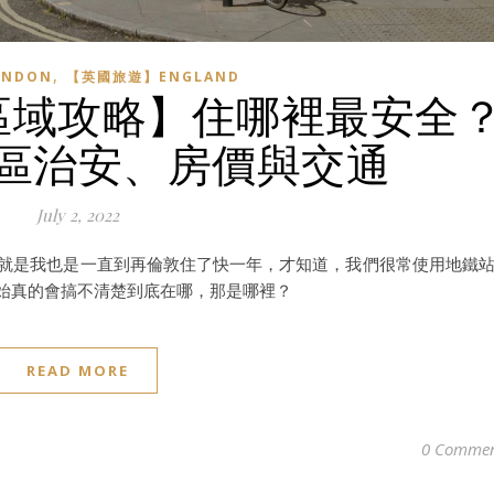
,
NDON
【英國旅遊】ENGLAND
宿區域攻略】住哪裡最安全
區治安、房價與交通
July 2, 2022
，就是我也是一直到再倫敦住了快一年，才知道，我們很常使用地鐵
開始真的會搞不清楚到底在哪，那是哪裡？
READ MORE
0 Commen