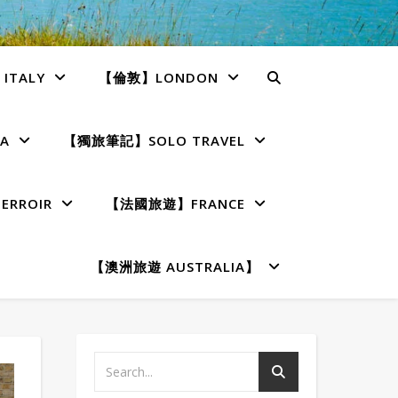
TALY
【倫敦】LONDON
A
【獨旅筆記】SOLO TRAVEL
RROIR
【法國旅遊】FRANCE
【澳洲旅遊 AUSTRALIA】