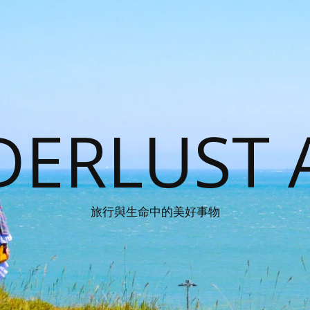
ERLUST 
旅行與生命中的美好事物