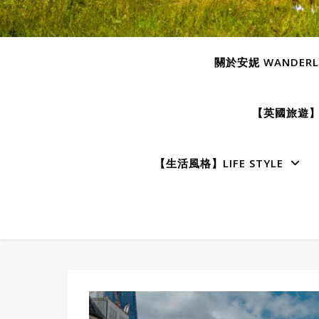
關於安妮 WANDERLU
【英國旅遊】E
【生活風格】LIFE STYLE