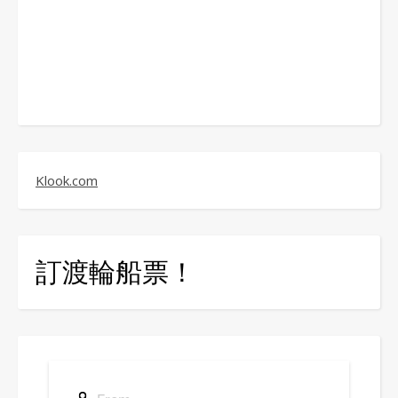
Klook.com
訂渡輪船票！