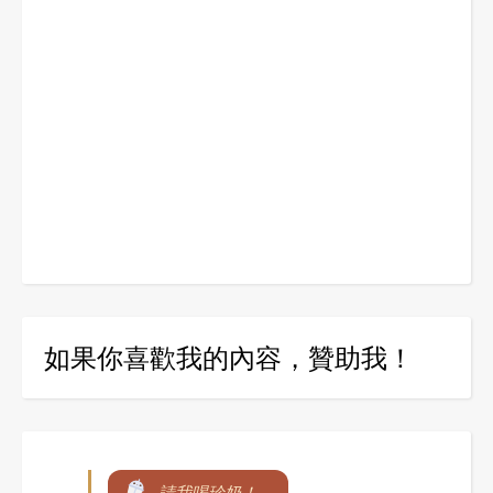
如果你喜歡我的內容，贊助我！
請我喝珍奶！