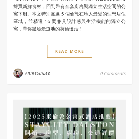
採買新鮮食材，回到帶有全套廚房與獨立生活空間的公
寓下廚。本文特別嚴選 5 個倫敦在地人最愛的理想居住
區域，並精選 16 間兼具設計感與生活機能的獨立公
寓，帶你體驗最道地的英倫慢活！
READ MORE
AnnieSinLee
0 Comments