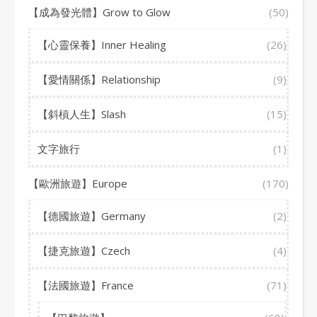
【成為發光體】Grow to Glow
(50)
【心靈保養】Inner Healing
(26)
【愛情關係】Relationship
(9)
【斜槓人生】Slash
(15)
文字旅行
(1)
【歐洲旅遊】Europe
(170)
【德國旅遊】Germany
(2)
【捷克旅遊】Czech
(4)
【法國旅遊】France
(71)