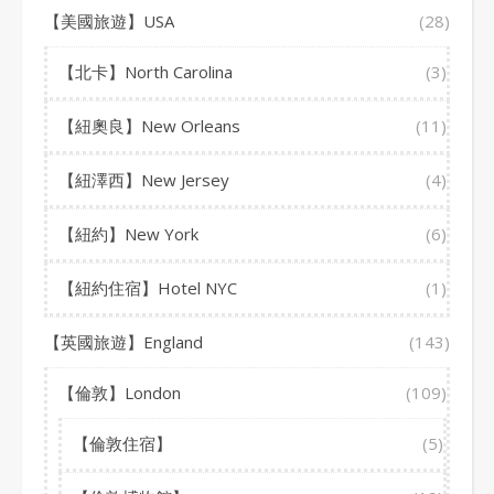
【美國旅遊】USA
(28)
【北卡】North Carolina
(3)
【紐奧良】New Orleans
(11)
【紐澤西】New Jersey
(4)
【紐約】New York
(6)
【紐約住宿】Hotel NYC
(1)
【英國旅遊】England
(143)
【倫敦】London
(109)
【倫敦住宿】
(5)