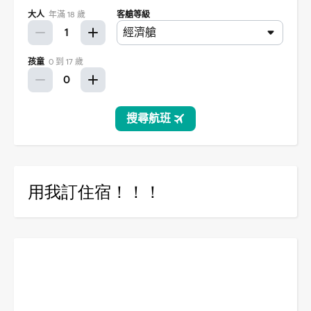
用我訂住宿！！！