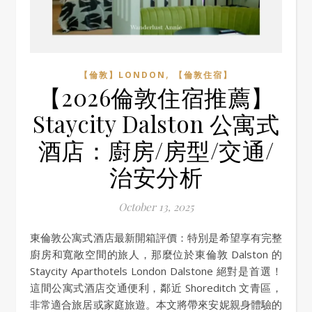
,
【倫敦】LONDON
【倫敦住宿】
【2026倫敦住宿推薦】
Staycity Dalston 公寓式
酒店：廚房/房型/交通/
治安分析
October 13, 2025
東倫敦公寓式酒店最新開箱評價：特別是希望享有完整
廚房和寬敞空間的旅人，那麼位於東倫敦 Dalston 的
Staycity Aparthotels London Dalstone 絕對是首選！
這間公寓式酒店交通便利，鄰近 Shoreditch 文青區，
非常適合旅居或家庭旅遊。本文將帶來安妮親身體驗的