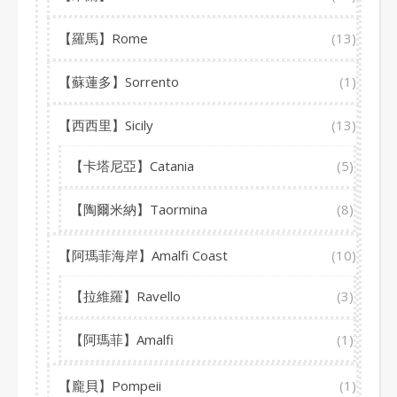
【羅馬】Rome
(13)
【蘇蓮多】Sorrento
(1)
【西西里】Sicily
(13)
【卡塔尼亞】Catania
(5)
【陶爾米納】Taormina
(8)
【阿瑪菲海岸】Amalfi Coast
(10)
【拉維羅】Ravello
(3)
【阿瑪菲】Amalfi
(1)
【龐貝】Pompeii
(1)