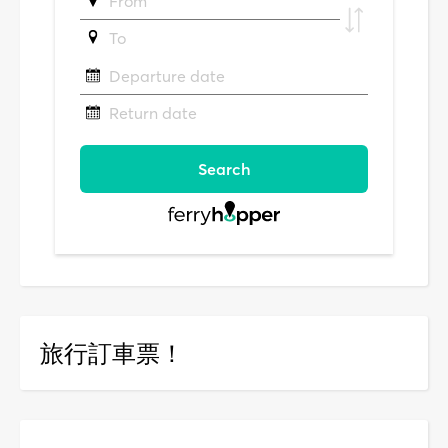
旅行訂車票！