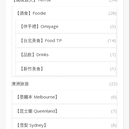
【酒食】Foodie
(28)
【伴手禮】Omiyage
(3)
【台北美食】Food TP
(14)
【品飲】Drinks
(7)
【新竹美食】
(1)
澳洲旅遊
(22)
【墨爾本 Melbourne】
(6)
【昆士蘭 Queenland】
(7)
【雪梨 Sydney】
(8)