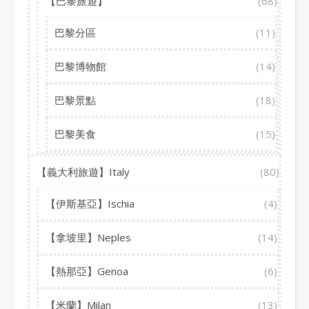
【巴黎旅遊】
(68)
巴黎分區
(11)
巴黎博物館
(14)
巴黎景點
(18)
巴黎美食
(15)
【義大利旅遊】Italy
(80)
【伊斯基亞】Ischia
(4)
【拿坡里】Neples
(14)
【熱那亞】Genoa
(6)
【米蘭】Milan
(13)