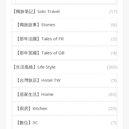
【獨旅筆記】Solo Travel
(17)
【獨旅故事】Stories
(6)
【那年法國】Tales of FR
(2)
【那年英國】Tales of GB
(4)
【生活風格】Life Style
(263)
【台灣旅店】Hotel TW
(5)
【居家生活】Home
(63)
【廚房】Kitchen
(23)
【數位】3C
(7)