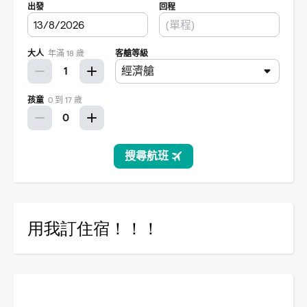
用我訂住宿！！！