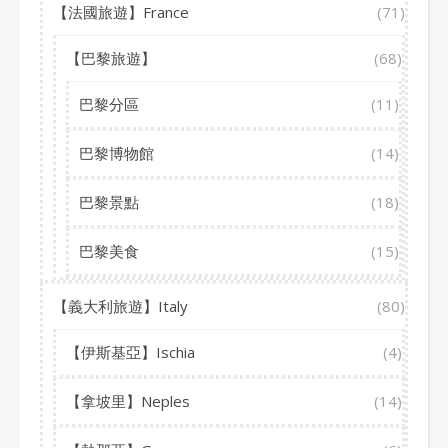
【法國旅遊】France
(71)
【巴黎旅遊】
(68)
巴黎分區
(11)
巴黎博物館
(14)
巴黎景點
(18)
巴黎美食
(15)
【義大利旅遊】Italy
(80)
【伊斯基亞】Ischia
(4)
【拿坡里】Neples
(14)