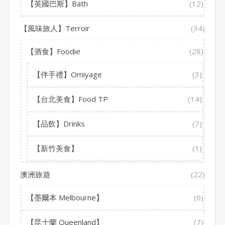
【英國巴斯】Bath
(12)
【風味旅人】Terroir
(34)
【酒食】Foodie
(28)
【伴手禮】Omiyage
(3)
【台北美食】Food TP
(14)
【品飲】Drinks
(7)
【新竹美食】
(1)
澳洲旅遊
(22)
【墨爾本 Melbourne】
(6)
【昆士蘭 Queenland】
(7)