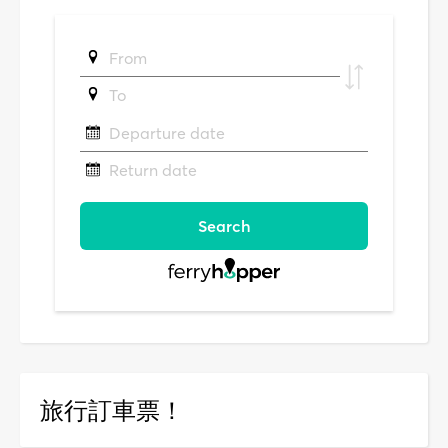
旅行訂車票！