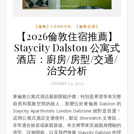
,
【倫敦】LONDON
【倫敦住宿】
【2026倫敦住宿推薦】
Staycity Dalston 公寓式
酒店：廚房/房型/交通/
治安分析
October 13, 2025
東倫敦公寓式酒店最新開箱評價：特別是希望享有完整
廚房和寬敞空間的旅人，那麼位於東倫敦 Dalston 的
Staycity Aparthotels London Dalstone 絕對是首選！
這間公寓式酒店交通便利，鄰近 Shoreditch 文青區，
非常適合旅居或家庭旅遊。本文將帶來安妮親身體驗的
房型、設施開箱，以及我們推薦 Staycity Dalston 的理