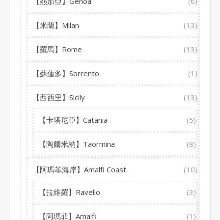
【熱那亞】Genoa
(6)
【米蘭】Milan
(13)
【羅馬】Rome
(13)
【蘇蓮多】Sorrento
(1)
【西西里】Sicily
(13)
【卡塔尼亞】Catania
(5)
【陶爾米納】Taormina
(8)
【阿瑪菲海岸】Amalfi Coast
(10)
【拉維羅】Ravello
(3)
【阿瑪菲】Amalfi
(1)