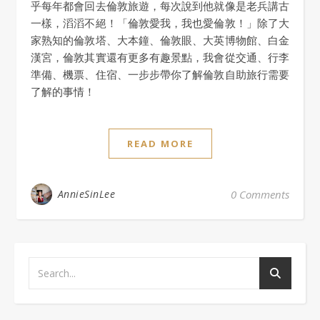
乎每年都會回去倫敦旅遊，每次說到他就像是老兵講古
一樣，滔滔不絕！「倫敦愛我，我也愛倫敦！」除了大
家熟知的倫敦塔、大本鐘、倫敦眼、大英博物館、白金
漢宮，倫敦其實還有更多有趣景點，我會從交通、行李
準備、機票、住宿、一步步帶你了解倫敦自助旅行需要
了解的事情！
READ MORE
AnnieSinLee
0 Comments