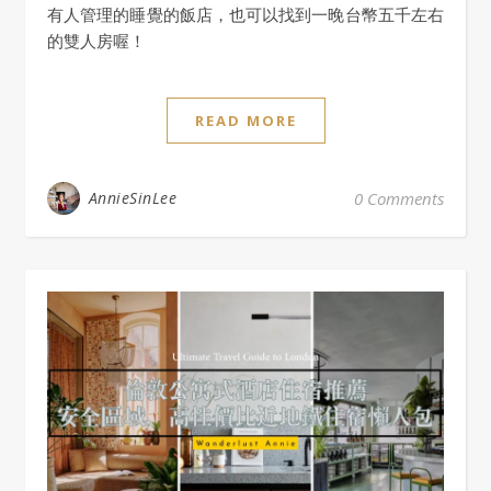
有人管理的睡覺的飯店，也可以找到一晚台幣五千左右
的雙人房喔！
READ MORE
AnnieSinLee
0 Comments