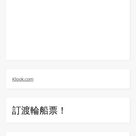
Klook.com
訂渡輪船票！