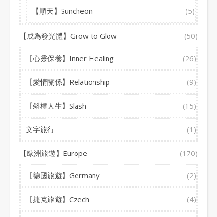
【順天】Suncheon
(5)
【成為發光體】Grow to Glow
(50)
【心靈保養】Inner Healing
(26)
【愛情關係】Relationship
(9)
【斜槓人生】Slash
(15)
文字旅行
(1)
【歐洲旅遊】Europe
(170)
【德國旅遊】Germany
(2)
【捷克旅遊】Czech
(4)