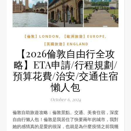
,
,
【倫敦】LONDON
【歐洲旅遊】EUROPE
【英國旅遊】ENGLAND
【2026倫敦自由行全攻
略】ETA申請/行程規劃/
預算花費/治安/交通住宿
懶人包
October 6, 2024
倫敦自助旅遊攻略：倫敦景點、交通、美食住宿，深度
自由行懶人包！倫敦是我居住了快要兩年的城市，我對
她的感情真的是愛的很深，也就是為什麼疫情之前我幾