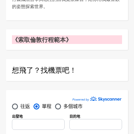
的姿態探索世界。
《索取倫敦行程範本》
想飛了？找機票吧！