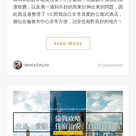
潔稅費，以及萬一遇到不好的房東衍伸出來的問題，因
此我這邊整理了 10 間我自己非常喜愛的公寓式酒店，
都位在倫敦市中心非常方便，治安也相對良好的地方！
READ MORE
AnnieSinLee
0 Comments