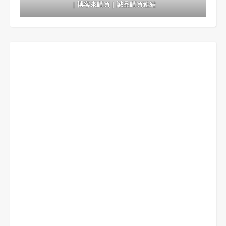
｜
博客來購買
｜
誠品購買連結