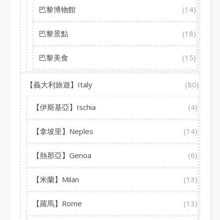
巴黎博物館
(14)
巴黎景點
(18)
巴黎美食
(15)
【義大利旅遊】Italy
(80)
【伊斯基亞】Ischia
(4)
【拿坡里】Neples
(14)
【熱那亞】Genoa
(6)
【米蘭】Milan
(13)
【羅馬】Rome
(13)