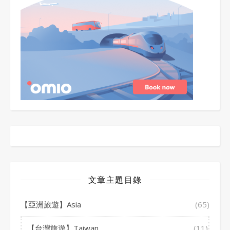
文章主題目錄
【亞洲旅遊】Asia
(65)
【台灣旅遊】Taiwan
(11)