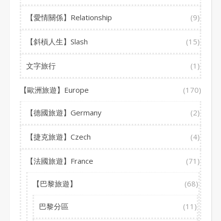
【愛情關係】Relationship
(9)
【斜槓人生】Slash
(15)
文字旅行
(1)
【歐洲旅遊】Europe
(170)
【德國旅遊】Germany
(2)
【捷克旅遊】Czech
(4)
【法國旅遊】France
(71)
【巴黎旅遊】
(68)
巴黎分區
(11)