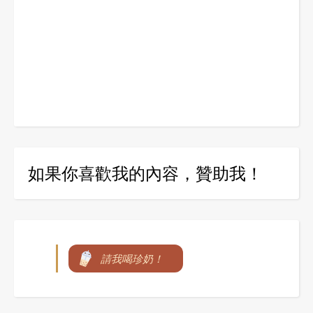
如果你喜歡我的內容，贊助我！
請我喝珍奶！