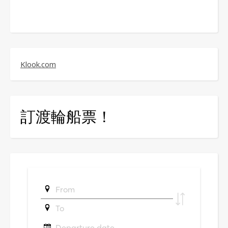
Klook.com
訂渡輪船票！