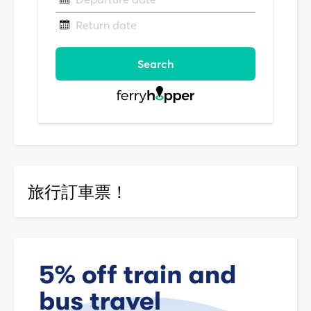
旅行訂車票！