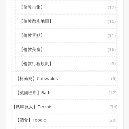
【倫敦市集】
(17)
【倫敦散步地圖】
(16)
【倫敦景點】
(11)
【倫敦美食】
(16)
【倫敦行程規劃】
(5)
【柯茲窩】Cotswolds
(6)
【英國巴斯】Bath
(12)
【風味旅人】Terroir
(34)
【酒食】Foodie
(28)