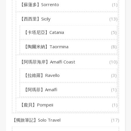
【蘇蓮多】Sorrento
(1)
【西西里】Sicily
(13)
【卡塔尼亞】Catania
(5)
【陶爾米納】Taormina
(8)
【阿瑪菲海岸】Amalfi Coast
(10)
【拉維羅】Ravello
(3)
【阿瑪菲】Amalfi
(1)
【龐貝】Pompeii
(1)
【獨旅筆記】Solo Travel
(17)