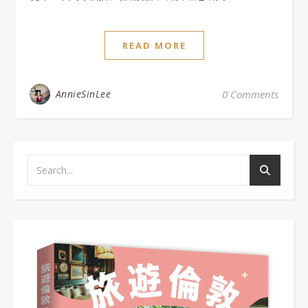
READ MORE
AnnieSinLee
0 Comments