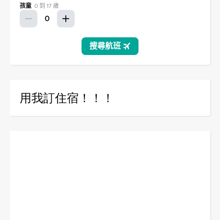
用我訂住宿！！！