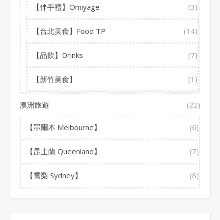
【伴手禮】Omiyage
(3)
【台北美食】Food TP
(14)
【品飲】Drinks
(7)
【新竹美食】
(1)
澳洲旅遊
(22)
【墨爾本 Melbourne】
(6)
【昆士蘭 Queenland】
(7)
【雪梨 Sydney】
(8)